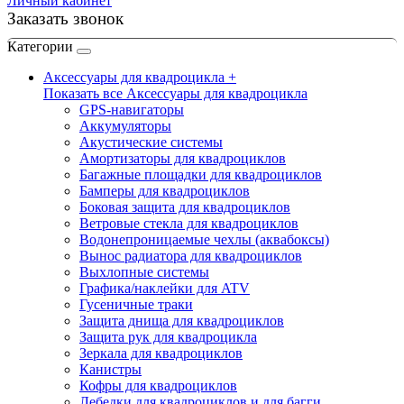
Личный кабинет
Заказать звонок
Категории
Аксессуары для квадроцикла +
Показать все Аксессуары для квадроцикла
GPS-навигаторы
Аккумуляторы
Акустические системы
Амортизаторы для квадроциклов
Багажные площадки для квадроциклов
Бамперы для квадроциклов
Боковая защита для квадроциклов
Ветровые стекла для квадроциклов
Водонепроницаемые чехлы (аквабоксы)
Вынос радиатора для квадроциклов
Выхлопные системы
Графика/наклейки для ATV
Гусеничные траки
Защита днища для квадроциклов
Защита рук для квадроцикла
Зеркала для квадроциклов
Канистры
Кофры для квадроциклов
Лебедки для квадроциклов и для багги