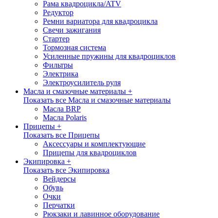
Рама квадроцикла/ATV
Редуктор
Ремни вариатора для квадроцикла
Свечи зажигания
Стартер
Тормозная система
Усиленные пружины для квадроциклов
Фильтры
Электрика
Электроусилитель руля
Масла и смазочные материалы +
Показать все Масла и смазочные материалы
Масла BRP
Масла Polaris
Прицепы +
Показать все Прицепы
Аксессуары и комплектующие
Прицепы для квадроциклов
Экипировка +
Показать все Экипировка
Вейдерсы
Обувь
Очки
Перчатки
Рюкзаки и лавинное оборудование