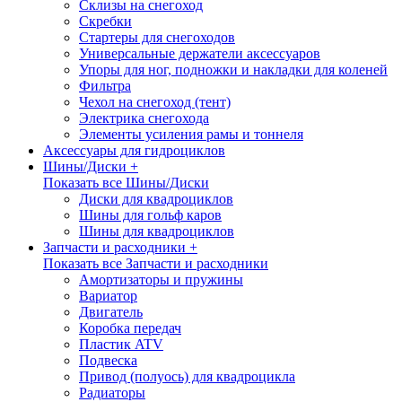
Склизы на снегоход
Скребки
Стартеры для снегоходов
Универсальные держатели аксессуаров
Упоры для ног, подножки и накладки для коленей
Фильтра
Чехол на снегоход (тент)
Электрика снегохода
Элементы усиления рамы и тоннеля
Аксессуары для гидроциклов
Шины/Диски +
Показать все Шины/Диски
Диски для квадроциклов
Шины для гольф каров
Шины для квадроциклов
Запчасти и расходники +
Показать все Запчасти и расходники
Амортизаторы и пружины
Вариатор
Двигатель
Коробка передач
Пластик ATV
Подвеска
Привод (полуось) для квадроцикла
Радиаторы