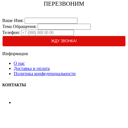
ПЕРЕЗВОНИМ
Ваше Имя:
Тема Обращения:
Телефон:
ЖДУ ЗВОНКА!
Информация
О нас
Доставка и оплата
Политика конфеденциальности
КОНТАКТЫ
+7 (495) 103-46-82
+7 (903) 777-03-82
+7 (903) 266-28-46