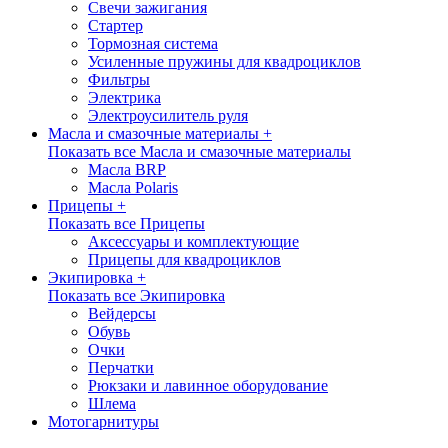
Свечи зажигания
Стартер
Тормозная система
Усиленные пружины для квадроциклов
Фильтры
Электрика
Электроусилитель руля
Масла и смазочные материалы +
Показать все Масла и смазочные материалы
Масла BRP
Масла Polaris
Прицепы +
Показать все Прицепы
Аксессуары и комплектующие
Прицепы для квадроциклов
Экипировка +
Показать все Экипировка
Вейдерсы
Обувь
Очки
Перчатки
Рюкзаки и лавинное оборудование
Шлема
Мотогарнитуры