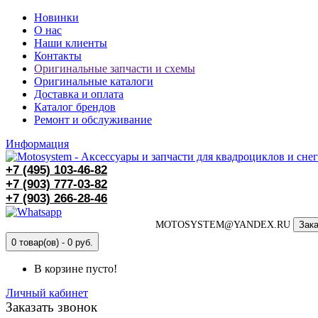
Новинки
О нас
Наши клиенты
Контакты
Оригинальные запчасти и схемы
Оригинальные каталоги
Доставка и оплата
Каталог брендов
Ремонт и обслуживание
Информация
+7 (495)
103-46-82
+7 (903)
777-03-82
+7 (903)
266-28-46
MOTOSYSTEM@YANDEX.RU
Зака
0 товар(ов) - 0 руб.
В корзине пусто!
Личный кабинет
Заказать звонок