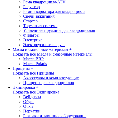
Рама квадроцикла/ATV
Редуктор
Ремни вариатора для квадроцикла
Свечи зажигания
Стартер
Тормозная система
Усиленные пружины для квадроциклов
Фильтры
Электрика
Электроусилитель руля
Масла и смазочные материалы +
Показать все Масла и смазочные материалы
Масла BRP
Масла Polaris
Прицепы +
Показать все Прицепы
Аксессуары и комплектующие
Прицепы для квадроциклов
Экипировка +
Показать все Экипировка
Вейдерсы
Обувь
Очки
Перчатки
Рюкзаки и лавинное оборудование