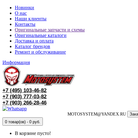
Новинки
О нас
Наши клиенты
Контакты
Оригинальные запчасти и схемы
Оригинальные каталоги
Доставка и оплата
Каталог брендов
Ремонт и обслуживание
Информация
+7 (495)
103-46-82
+7 (903)
777-03-82
+7 (903)
266-28-46
MOTOSYSTEM@YANDEX.RU
Зака
0 товар(ов) - 0 руб.
В корзине пусто!