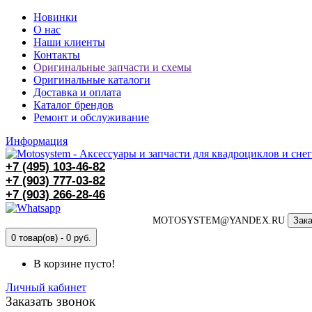
Новинки
О нас
Наши клиенты
Контакты
Оригинальные запчасти и схемы
Оригинальные каталоги
Доставка и оплата
Каталог брендов
Ремонт и обслуживание
Информация
+7 (495)
103-46-82
+7 (903)
777-03-82
+7 (903)
266-28-46
MOTOSYSTEM@YANDEX.RU
Зака
0 товар(ов) - 0 руб.
В корзине пусто!
Личный кабинет
Заказать звонок