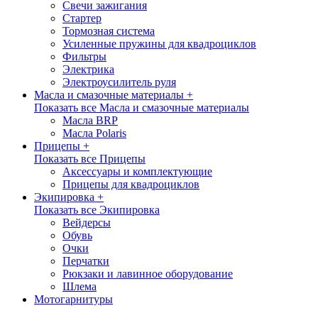
Свечи зажигания
Стартер
Тормозная система
Усиленные пружины для квадроциклов
Фильтры
Электрика
Электроусилитель руля
Масла и смазочные материалы +
Показать все Масла и смазочные материалы
Масла BRP
Масла Polaris
Прицепы +
Показать все Прицепы
Аксессуары и комплектующие
Прицепы для квадроциклов
Экипировка +
Показать все Экипировка
Вейдерсы
Обувь
Очки
Перчатки
Рюкзаки и лавинное оборудование
Шлема
Мотогарнитуры