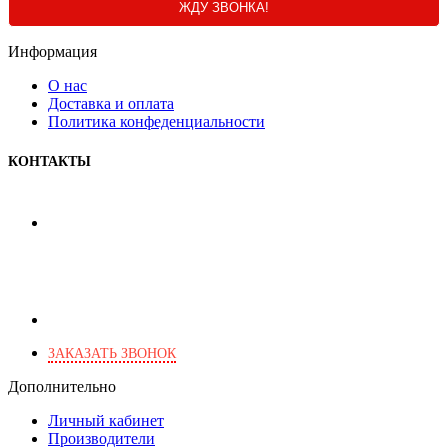
ЖДУ ЗВОНКА!
Информация
О нас
Доставка и оплата
Политика конфеденциальности
КОНТАКТЫ
+7 (495) 103-46-82
+7 (903) 777-03-82
+7 (903) 266-28-46
г. Москва, Харьковский пр., 2
ЗАКАЗАТЬ ЗВОНОК
Дополнительно
Личный кабинет
Производители