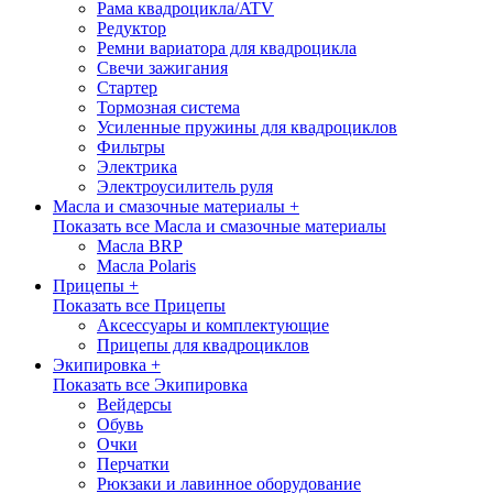
Рама квадроцикла/ATV
Редуктор
Ремни вариатора для квадроцикла
Свечи зажигания
Стартер
Тормозная система
Усиленные пружины для квадроциклов
Фильтры
Электрика
Электроусилитель руля
Масла и смазочные материалы +
Показать все Масла и смазочные материалы
Масла BRP
Масла Polaris
Прицепы +
Показать все Прицепы
Аксессуары и комплектующие
Прицепы для квадроциклов
Экипировка +
Показать все Экипировка
Вейдерсы
Обувь
Очки
Перчатки
Рюкзаки и лавинное оборудование