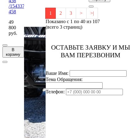
458
/1543377-
458
1
2
3
>
>|
Показано с 1 по 40 из 107
49
(всего 3 страниц)
800
руб.
ОСТАВЬТЕ ЗАЯВКУ И МЫ
В
ВАМ ПЕРЕЗВОНИМ
корзину
Ваше Имя:
Тема Обращения:
Телефон: