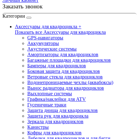
Личный кабинет
Заказать звонок
Категории
Аксессуары для квадроцикла +
Показать все Аксессуары для квадроцикла
GPS-навигаторы
Аккумуляторы
Акустические системы
Амортизаторы для квадроциклов
Багажные площадки для квадроциклов
Бамперы для квадроциклов
Боковая защита для квадроциклов
Ветровые стекла для квадроциклов
Водонепроницаемые чехлы (аквабоксы)
Вынос радиатора для квадроциклов
Выхлопные системы
Графика/наклейки для ATV
Гусеничные траки
Защита днища для квадроциклов
Защита рук для квадроцикла
Зеркала для квадроциклов
Канистры
Кофры для квадроциклов
Лебедки для квадроциклов и для багги