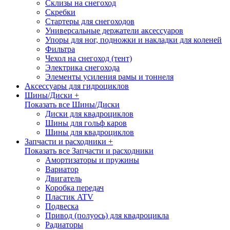
Склизы на снегоход
Скребки
Стартеры для снегоходов
Универсальные держатели аксессуаров
Упоры для ног, подножки и накладки для коленей
Фильтра
Чехол на снегоход (тент)
Электрика снегохода
Элементы усиления рамы и тоннеля
Аксессуары для гидроциклов
Шины/Диски +
Показать все Шины/Диски
Диски для квадроциклов
Шины для гольф каров
Шины для квадроциклов
Запчасти и расходники +
Показать все Запчасти и расходники
Амортизаторы и пружины
Вариатор
Двигатель
Коробка передач
Пластик ATV
Подвеска
Привод (полуось) для квадроцикла
Радиаторы