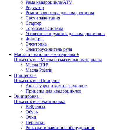
Рама квадроцикла/ATV
Редуктор
Ремни вариатора для квадроцикла
Свечи зажигания
Стартер
Тормозная система
Усиленные пружины для квадроциклов
Фильтры
Электрика
Электроусилитель руля
Масла и смазочные материалы +
Показать все Масла и смазочные материалы
Масла BRP
Масла Polaris
Прицепы +
Показать все Прицепы
Аксессуары и комплектующие
Прицепы для квадроциклов
Экипировка +
Показать все Экипировка
Вейдерсы
Обувь
Очки
Перчатки
Рюкзаки и лавинное оборудование