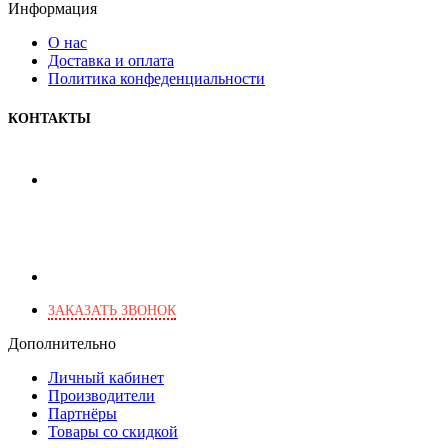
Информация
О нас
Доставка и оплата
Политика конфеденциальности
КОНТАКТЫ
+7 (495) 103-46-82
+7 (903) 777-03-82
+7 (903) 266-28-46
г. Москва, Харьковский пр., 2
ЗАКАЗАТЬ ЗВОНОК
Дополнительно
Личный кабинет
Производители
Партнёры
Товары со скидкой