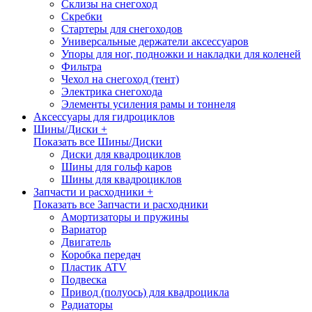
Склизы на снегоход
Скребки
Стартеры для снегоходов
Универсальные держатели аксессуаров
Упоры для ног, подножки и накладки для коленей
Фильтра
Чехол на снегоход (тент)
Электрика снегохода
Элементы усиления рамы и тоннеля
Аксессуары для гидроциклов
Шины/Диски +
Показать все Шины/Диски
Диски для квадроциклов
Шины для гольф каров
Шины для квадроциклов
Запчасти и расходники +
Показать все Запчасти и расходники
Амортизаторы и пружины
Вариатор
Двигатель
Коробка передач
Пластик ATV
Подвеска
Привод (полуось) для квадроцикла
Радиаторы