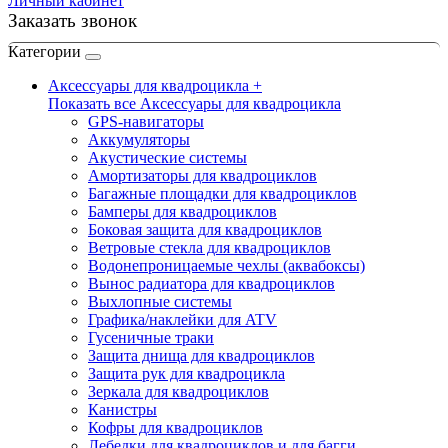
Личный кабинет
Заказать звонок
Категории
Аксессуары для квадроцикла +
Показать все Аксессуары для квадроцикла
GPS-навигаторы
Аккумуляторы
Акустические системы
Амортизаторы для квадроциклов
Багажные площадки для квадроциклов
Бамперы для квадроциклов
Боковая защита для квадроциклов
Ветровые стекла для квадроциклов
Водонепроницаемые чехлы (аквабоксы)
Вынос радиатора для квадроциклов
Выхлопные системы
Графика/наклейки для ATV
Гусеничные траки
Защита днища для квадроциклов
Защита рук для квадроцикла
Зеркала для квадроциклов
Канистры
Кофры для квадроциклов
Лебедки для квадроциклов и для багги