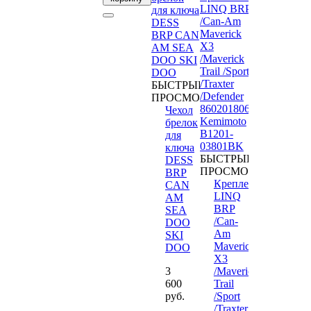
БЫСТРЫЙ
ПРОСМОТР
Чехол
брелок
для
ключа
БЫСТРЫЙ
DESS
ПРОСМОТР
BRP
Крепления
CAN
LINQ
AM
BRP
SEA
/Can-
DOO
Am
SKI
Maverick
DOO
X3
3
/Maverick
600
Trail
руб.
/Sport
/Traxter