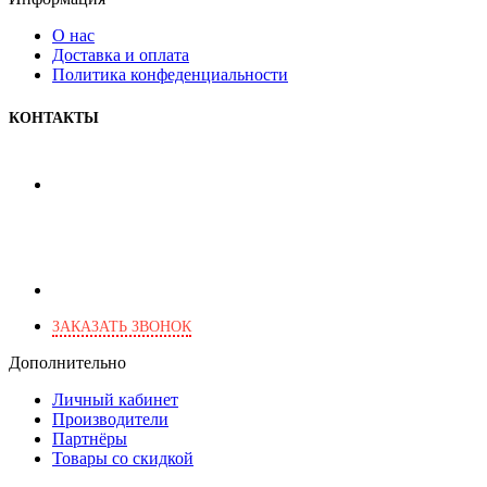
О нас
Доставка и оплата
Политика конфеденциальности
КОНТАКТЫ
+7 (495) 103-46-82
+7 (903) 777-03-82
+7 (903) 266-28-46
г. Москва, Харьковский пр., 2
ЗАКАЗАТЬ ЗВОНОК
Дополнительно
Личный кабинет
Производители
Партнёры
Товары со скидкой