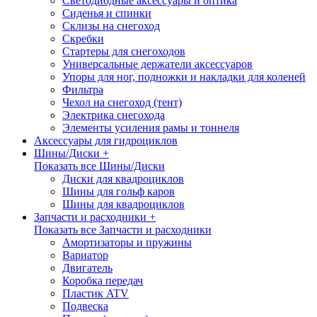
Светодиодные аксессуары и оптика
Сиденья и спинки
Склизы на снегоход
Скребки
Стартеры для снегоходов
Универсальные держатели аксессуаров
Упоры для ног, подножки и накладки для коленей
Фильтра
Чехол на снегоход (тент)
Электрика снегохода
Элементы усиления рамы и тоннеля
Аксессуары для гидроциклов
Шины/Диски +
Показать все Шины/Диски
Диски для квадроциклов
Шины для гольф каров
Шины для квадроциклов
Запчасти и расходники +
Показать все Запчасти и расходники
Амортизаторы и пружины
Вариатор
Двигатель
Коробка передач
Пластик ATV
Подвеска