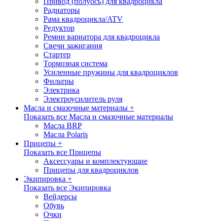
Привод (полуось) для квадроцикла
Радиаторы
Рама квадроцикла/ATV
Редуктор
Ремни вариатора для квадроцикла
Свечи зажигания
Стартер
Тормозная система
Усиленные пружины для квадроциклов
Фильтры
Электрика
Электроусилитель руля
Масла и смазочные материалы +
Показать все Масла и смазочные материалы
Масла BRP
Масла Polaris
Прицепы +
Показать все Прицепы
Аксессуары и комплектующие
Прицепы для квадроциклов
Экипировка +
Показать все Экипировка
Вейдерсы
Обувь
Очки