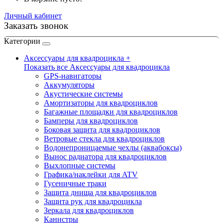
Личный кабинет
Заказать звонок
Категории
Аксессуары для квадроцикла +
Показать все Аксессуары для квадроцикла
GPS-навигаторы
Аккумуляторы
Акустические системы
Амортизаторы для квадроциклов
Багажные площадки для квадроциклов
Бамперы для квадроциклов
Боковая защита для квадроциклов
Ветровые стекла для квадроциклов
Водонепроницаемые чехлы (аквабоксы)
Вынос радиатора для квадроциклов
Выхлопные системы
Графика/наклейки для ATV
Гусеничные траки
Защита днища для квадроциклов
Защита рук для квадроцикла
Зеркала для квадроциклов
Канистры