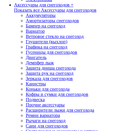
Аксессуары для снегоходов +
Показать все Аксессуары для снегоходов
Аккумуляторы
Амортизаторы снегоходов
Бампер на снегоход
Вариатор
Ветровое стекло на снегоход
Глушители (выхлоп)
Графика на снегоход
Гусеницы для снегоходов
Двигатель
Демпфер лыж
Защита днища снегохода
Защита рук на снегоход
Зеркала для снегоходов
Канистры
Коньки для снегохода
Кофры и сумки для снегоходов
Подвеска
Прочие аксессуары
Расширители лыжи для снегохода
Ремни вариатора
Рычаги на снегоход
Сани для снегоходов