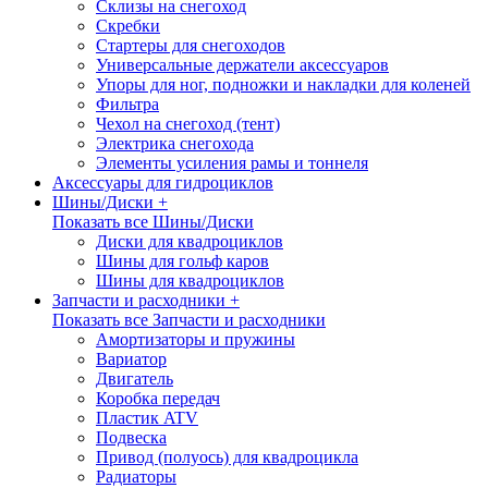
Склизы на снегоход
Скребки
Стартеры для снегоходов
Универсальные держатели аксессуаров
Упоры для ног, подножки и накладки для коленей
Фильтра
Чехол на снегоход (тент)
Электрика снегохода
Элементы усиления рамы и тоннеля
Аксессуары для гидроциклов
Шины/Диски +
Показать все Шины/Диски
Диски для квадроциклов
Шины для гольф каров
Шины для квадроциклов
Запчасти и расходники +
Показать все Запчасти и расходники
Амортизаторы и пружины
Вариатор
Двигатель
Коробка передач
Пластик ATV
Подвеска
Привод (полуось) для квадроцикла
Радиаторы