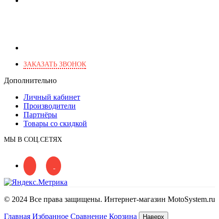
+7 (495) 103-46-82
+7 (903) 777-03-82
+7 (903) 266-28-46
г. Москва, Харьковский пр., 2
ЗАКАЗАТЬ ЗВОНОК
Дополнительно
Личный кабинет
Производители
Партнёры
Товары со скидкой
МЫ В СОЦ.СЕТЯХ
© 2024 Все права защищены. Интернет-магазин MotoSystem.ru
Главная
Избранное
Сравнение
Корзина
Наверх