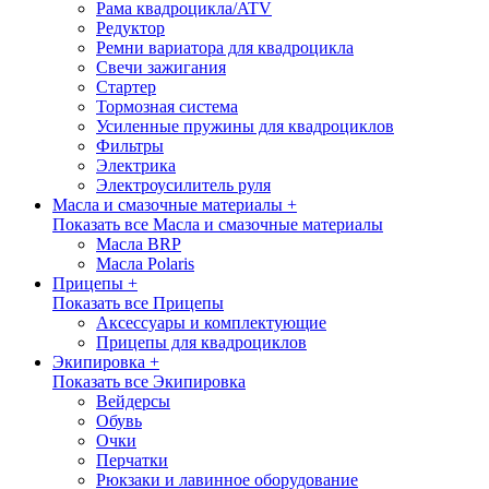
Рама квадроцикла/ATV
Редуктор
Ремни вариатора для квадроцикла
Свечи зажигания
Стартер
Тормозная система
Усиленные пружины для квадроциклов
Фильтры
Электрика
Электроусилитель руля
Масла и смазочные материалы +
Показать все Масла и смазочные материалы
Масла BRP
Масла Polaris
Прицепы +
Показать все Прицепы
Аксессуары и комплектующие
Прицепы для квадроциклов
Экипировка +
Показать все Экипировка
Вейдерсы
Обувь
Очки
Перчатки
Рюкзаки и лавинное оборудование