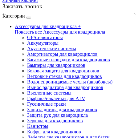
Личный кабинет
Заказать звонок
Категории
Аксессуары для квадроцикла +
Показать все Аксессуары для квадроцикла
GPS-навигаторы
Аккумуляторы
Акустические системы
Амортизаторы для квадроциклов
Багажные площадки для квадроциклов
Бамперы для квадроциклов
Боковая защита для квадроциклов
Ветровые стекла для квадроциклов
Водонепроницаемые чехлы (аквабоксы)
Вынос радиатора для квадроциклов
Выхлопные системы
Графика/наклейки для ATV
Гусеничные траки
Защита днища для квадроциклов
Защита рук для квадроцикла
Зеркала для квадроциклов
Канистры
Кофры для квадроциклов
Лебедки для квадроциклов и для багги